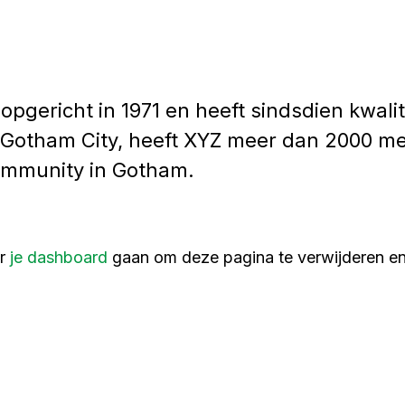
gericht in 1971 en heeft sindsdien kwali
 Gotham City, heeft XYZ meer dan 2000 men
ommunity in Gotham.
ar
je dashboard
gaan om deze pagina te verwijderen en