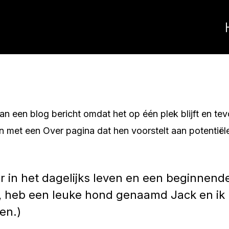
n een blog bericht omdat het op één plek blijft en tevo
met een Over pagina dat hen voorstelt aan potentiële 
er in het dagelijks leven en een beginnende
les, heb een leuke hond genaamd Jack en ik
en.)