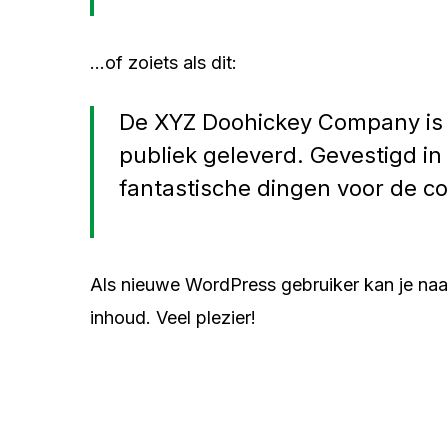
…of zoiets als dit:
De XYZ Doohickey Company is op
publiek geleverd. Gevestigd in
fantastische dingen voor de c
Als nieuwe WordPress gebruiker kan je na
inhoud. Veel plezier!