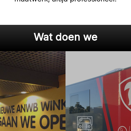
Wat doen we
Learn
more